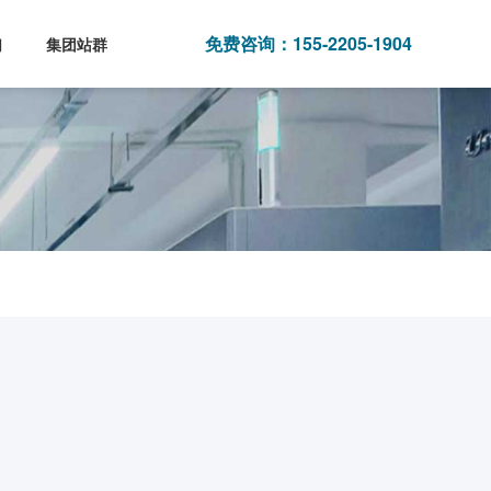
免费咨询：155-2205-1904
们
集团站群